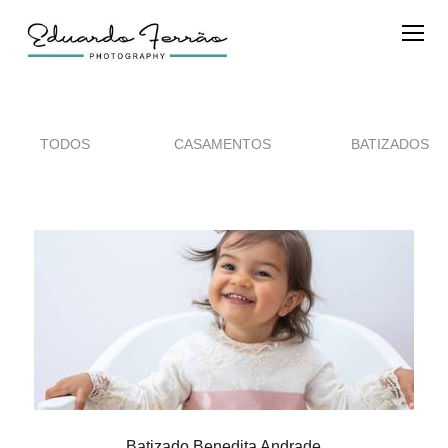
TODOS
CASAMENTOS
BATIZADOS
Batizado Benedita Andrade