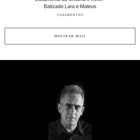
Batizado Lara e Mateus
CASAMENTOS
MOSTRAR MAIS