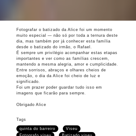
Fotografar o batizado da Alice foi um momento
muito especial — não só por toda a ternura deste
dia, mas também por já conhecer esta família
desde o batizado do irmão, o Rafael.
É sempre um privilégio acompanhar estas etapas
importantes e ver como as famílias crescem,
mantendo a mesma alegria, amor e cumplicidade.
Entre sorrisos, abraços e olhares cheios de
emoção, o dia da Alice foi cheio de luz e
significado.
Foi um prazer poder guardar tudo isso em
imagens que ficarão para sempre.
Obrigado Alice
Tags
quinta do barreiro
Viseu
Fotografo viseu
Batizado viseu