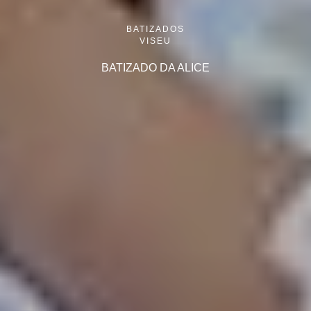
BATIZADOS
VISEU
BATIZADO DA ALICE