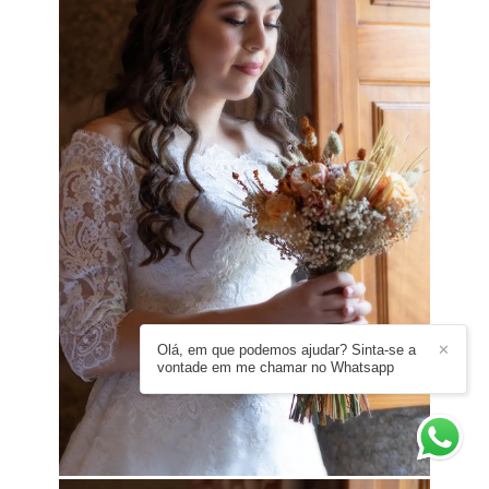
Olá, em que podemos ajudar? Sinta-se a
✕
vontade em me chamar no Whatsapp