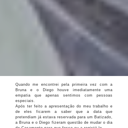
Quando me encontrei pela primeira vez com a
Bruna e o Diego houve imediatamente uma
empatia que apenas sentimos com pessoas
especiais.
Após ter feito a apresentação do meu trabalho e
de eles ficarem a saber que a data que
pretendiam já estava reservada para um Batizado,
a Bruna e o Diego fizeram questão de mudar o dia
do Casamento para que fosse eu a registá-lo.