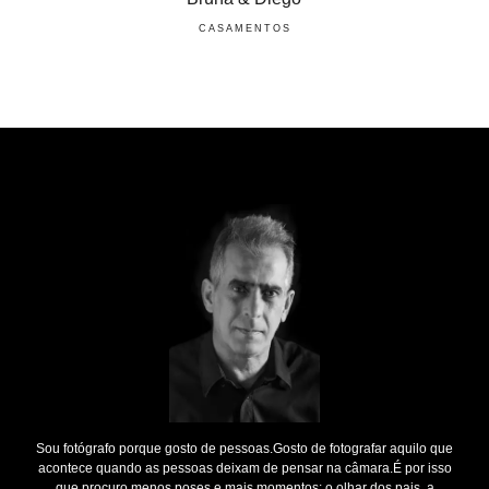
CASAMENTOS
Sou fotógrafo porque gosto de pessoas.Gosto de fotografar aquilo que
acontece quando as pessoas deixam de pensar na câmara.É por isso
que procuro menos poses e mais momentos: o olhar dos pais, a