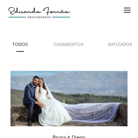
TODOS
CASAMENTOS
BATIZADOS
Bruna & Diego