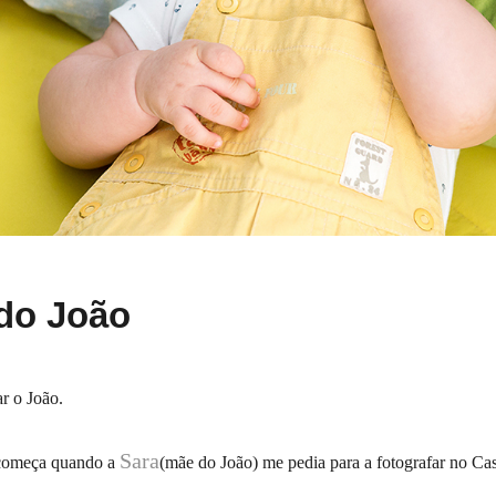
do João
ar o João.
Sara
 começa quando a
(mãe do João) me pedia para a fotografar no Ca