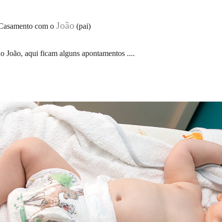
João
 Casamento com o
(pai)
o João, aqui ficam alguns apontamentos ....